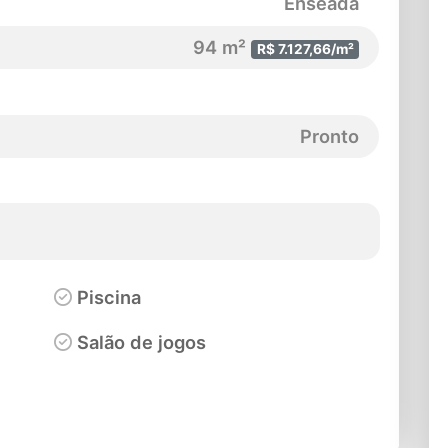
Enseada
94 m²
R$ 7.127,66/m²
Pronto
Piscina
Salão de jogos