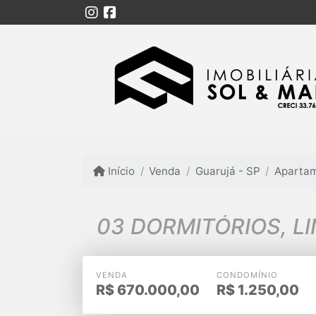
Início
Venda
Guarujá - SP
Aparta
03 DORMITÓRIOS, LI
VENDA
CONDOMÍNIO
R$
670.000,00
R$
1.250,00