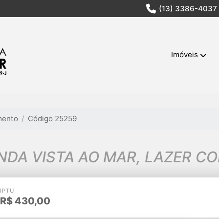
(13) 3386-4037
Imóveis
mento
Código 25259
NDA VISTA AO MAR, LAZER C
IPTU
R$
430,00