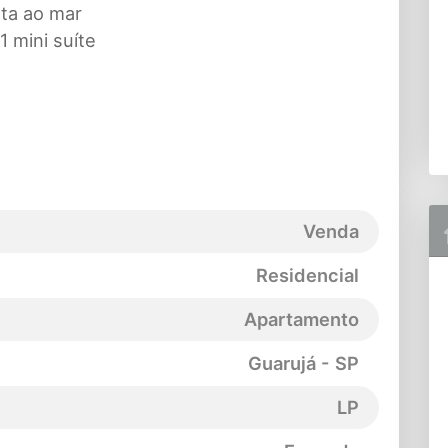
sta ao mar
1 mini suíte
Venda
Residencial
Apartamento
Guarujá - SP
LP