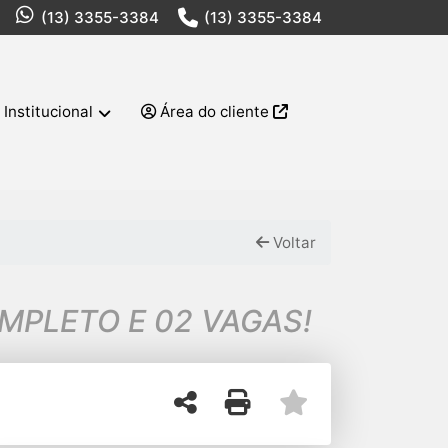
(13) 3355-3384
(13) 3355-3384
Institucional
Área do cliente
Voltar
OMPLETO E 02 VAGAS!