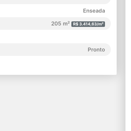
Enseada
205 m²
R$ 3.414,63/m²
Pronto