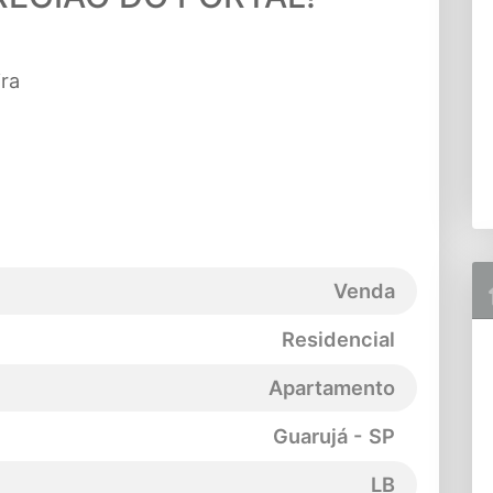
ira
Venda
Residencial
Apartamento
Guarujá - SP
LB