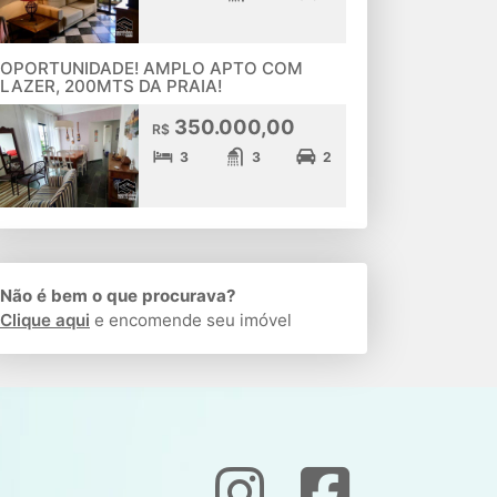
OPORTUNIDADE! AMPLO APTO COM
LAZER, 200MTS DA PRAIA!
350.000,00
R$
3
3
2
Não é bem o que procurava?
Clique aqui
e encomende seu imóvel