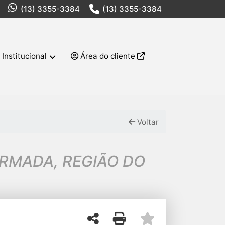
(13) 3355-3384
(13) 3355-3384
Institucional
Área do cliente
Voltar
RMADA, REGIÃO DO