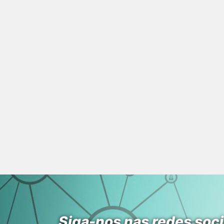
Siga-nos nas redes soci