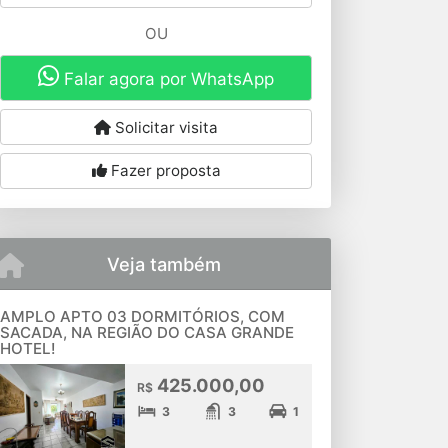
OU
Falar agora por WhatsApp
Solicitar visita
Fazer proposta
Veja também
AMPLO APTO 03 DORMITÓRIOS, COM
SACADA, NA REGIÃO DO CASA GRANDE
HOTEL!
425.000,00
R$
3
3
1