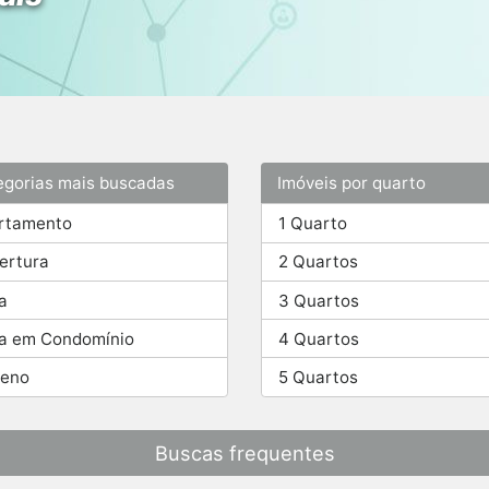
egorias mais buscadas
Imóveis por quarto
rtamento
1 Quarto
ertura
2 Quartos
a
3 Quartos
a em Condomínio
4 Quartos
reno
5 Quartos
Buscas frequentes